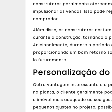
construtoras geralmente oferecem
impulsionar as vendas. Isso pode r
comprador.
Além disso, as construtoras costu
durante a construção, tornando o 
Adicionalmente, durante o período d
proporcionando um bom retorno so
lo futuramente.
Personalização do
Outra vantagem interessante é a po
na planta, o cliente geralmente po
o imóvel mais adequado ao seu go
pequenos ajustes no projeto, possib