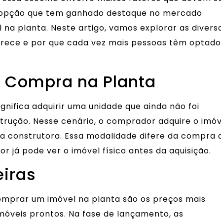
opção que tem ganhado destaque no mercado
 na planta. Neste artigo, vamos explorar as divers
rece e por que cada vez mais pessoas têm optado
Compra na Planta
nifica adquirir uma unidade que ainda não foi
trução. Nesse cenário, o comprador adquire o imóv
a construtora. Essa modalidade difere da compra 
 já pode ver o imóvel físico antes da aquisição.
iras
omprar um imóvel na planta são os preços mais
óveis prontos. Na fase de lançamento, as