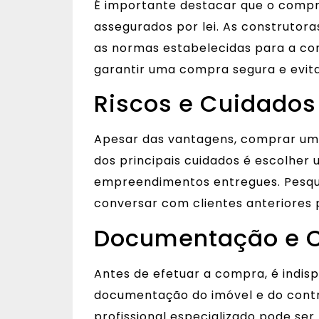
É importante destacar que o compra
assegurados por lei. As construtor
as normas estabelecidas para a co
garantir uma compra segura e evita
Riscos e Cuidados
Apesar das vantagens, comprar um 
dos principais cuidados é escolher
empreendimentos entregues. Pesqu
conversar com clientes anteriores 
Documentação e C
Antes de efetuar a compra, é indis
documentação do imóvel e do cont
profissional especializado pode ser