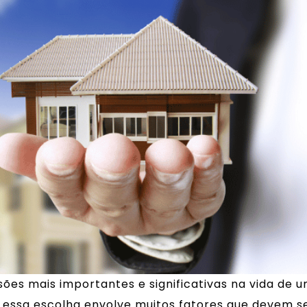
es mais importantes e significativas na vida de 
r, essa escolha envolve muitos fatores que devem s