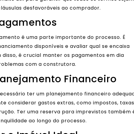
láusulas desfavoráveis ao comprador.
Pagamentos
iamento é uma parte importante do processo. É
nanciamento disponíveis e avaliar qual se encaixa
 disso, é crucial manter os pagamentos em dia
problemas com a construtora.
anejamento Financeiro
 necessário ter um planejamento financeiro adequa
nte considerar gastos extras, como impostos, taxas
trução. Ter uma reserva para imprevistos também 
nquilidade ao longo do processo.