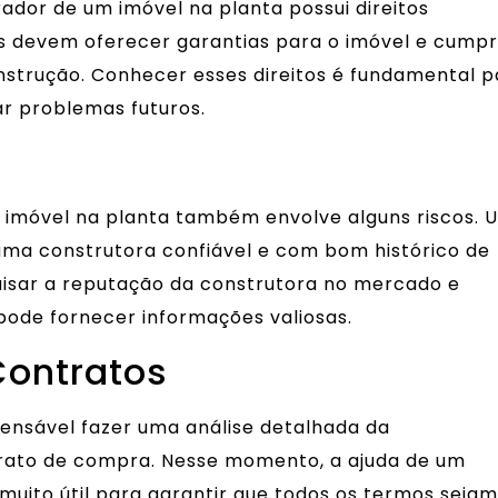
dor de um imóvel na planta possui direitos
as devem oferecer garantias para o imóvel e cumpr
nstrução. Conhecer esses direitos é fundamental p
r problemas futuros.
imóvel na planta também envolve alguns riscos. 
 uma construtora confiável e com bom histórico de
isar a reputação da construtora no mercado e
pode fornecer informações valiosas.
ontratos
pensável fazer uma análise detalhada da
rato de compra. Nesse momento, a ajuda de um
 muito útil para garantir que todos os termos sejam