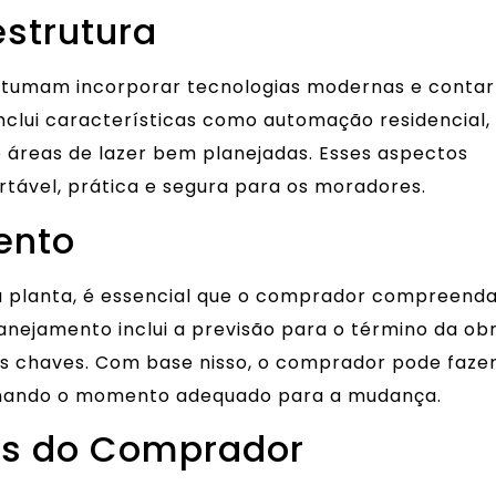
estrutura
tumam incorporar tecnologias modernas e contar
inclui características como automação residencial,
 áreas de lazer bem planejadas. Esses aspectos
rtável, prática e segura para os moradores.
ento
 planta, é essencial que o comprador compreenda
nejamento inclui a previsão para o término da ob
s chaves. Com base nisso, o comprador pode faze
inando o momento adequado para a mudança.
tos do Comprador