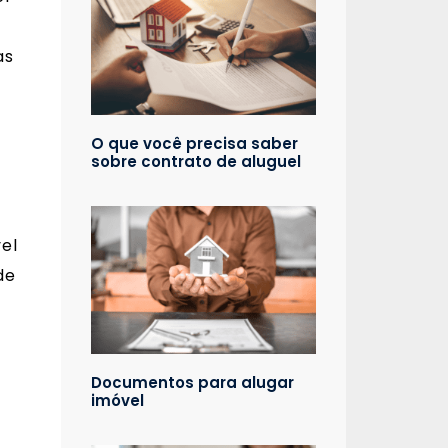
as
O que você precisa saber
sobre contrato de aluguel
el
de
Documentos para alugar
imóvel