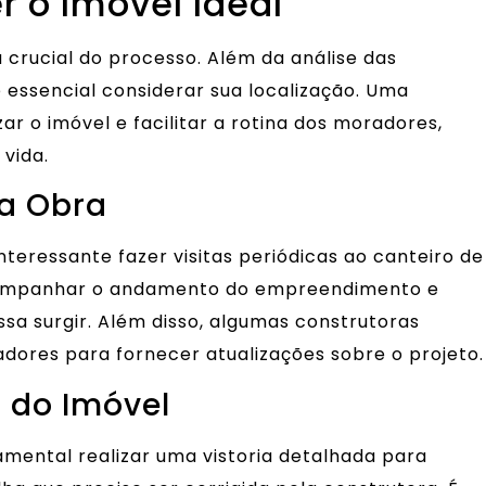
r o Imóvel Ideal
 crucial do processo. Além da análise das
é essencial considerar sua localização. Uma
ar o imóvel e facilitar a rotina dos moradores,
vida.
a Obra
nteressante fazer visitas periódicas ao canteiro de
 acompanhar o andamento do empreendimento e
ssa surgir. Além disso, algumas construtoras
res para fornecer atualizações sobre o projeto.
 do Imóvel
amental realizar uma vistoria detalhada para