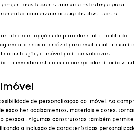
 preços mais baixos como uma estratégia para
epresentar uma economia significativa para o
mam oferecer opções de parcelamento facilitado
pagamento mais acessível para muitos interessados
e construção, o imóvel pode se valorizar,
bre o investimento caso o comprador decida ven
 Imóvel
ssibilidade de personalização do imóvel. Ao comp
de escolher acabamentos, materiais e cores, torn
sto pessoal. Algumas construtoras também permit
ilitando a inclusão de características personalizad