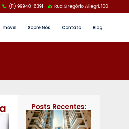
(11) 99940-8391
Rua Gregório Allegri, 100
 Imóvel
Sobre Nós
Contato
Blog
ta
Posts Recentes: