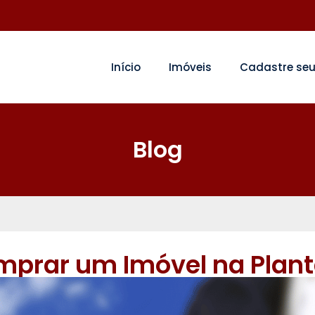
Início
Imóveis
Cadastre seu
Blog
prar um Imóvel na Plan