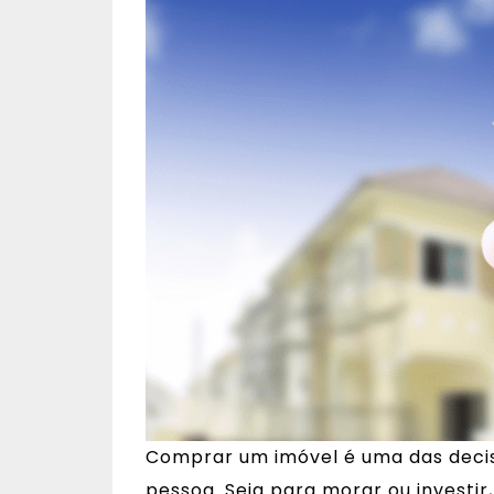
Comprar um imóvel é uma das decisõ
pessoa. Seja para morar ou investi