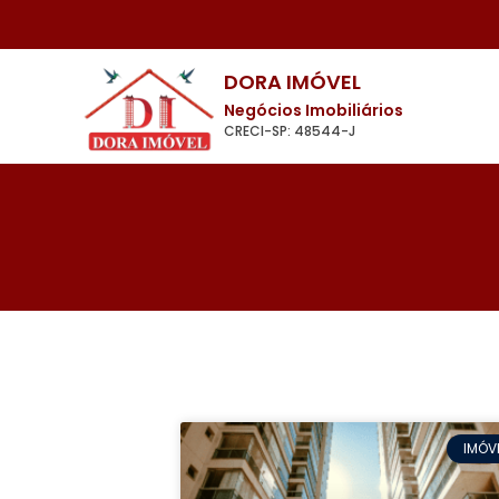
DORA IMÓVEL
Negócios Imobiliários
CRECI-SP: 48544-J
IMÓV