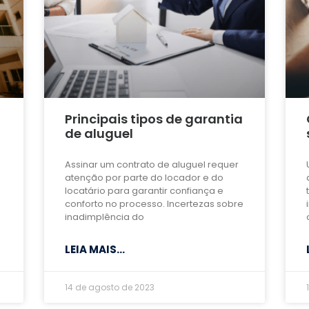
Principais tipos de garantia
de aluguel
Assinar um contrato de aluguel requer
atenção por parte do locador e do
locatário para garantir confiança e
conforto no processo. Incertezas sobre
inadimplência do
LEIA MAIS...
14 de agosto de 2023