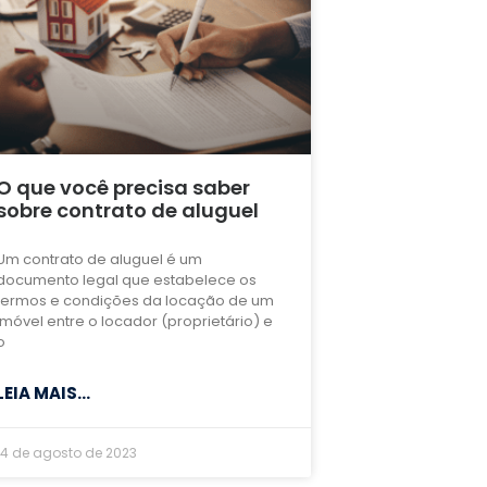
O que você precisa saber
sobre contrato de aluguel
Um contrato de aluguel é um
documento legal que estabelece os
termos e condições da locação de um
imóvel entre o locador (proprietário) e
o
LEIA MAIS...
14 de agosto de 2023