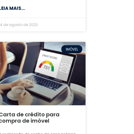
LEIA MAIS...
14 de agosto de 2023
IMÓVEL
Carta de crédito para
compra de imóvel