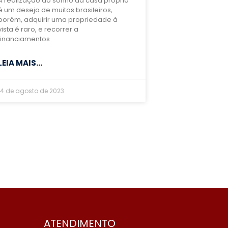
A realização do sonho da casa própria
é um desejo de muitos brasileiros,
porém, adquirir uma propriedade à
vista é raro, e recorrer a
financiamentos
LEIA MAIS...
14 de agosto de 2023
ATENDIMENTO