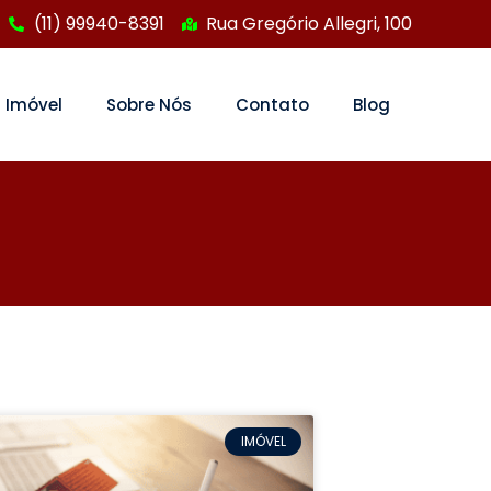
(11) 99940-8391
Rua Gregório Allegri, 100
 Imóvel
Sobre Nós
Contato
Blog
IMÓVEL