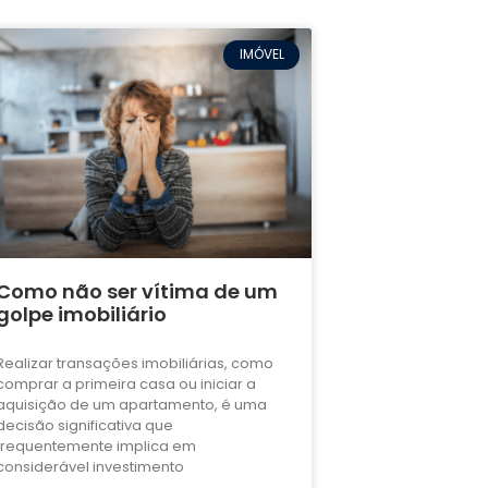
IMÓVEL
Como não ser vítima de um
golpe imobiliário
Realizar transações imobiliárias, como
comprar a primeira casa ou iniciar a
aquisição de um apartamento, é uma
decisão significativa que
frequentemente implica em
considerável investimento