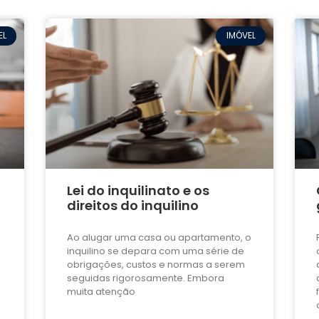
EL
IMÓVEL
Lei do inquilinato e os
direitos do inquilino
Ao alugar uma casa ou apartamento, o
inquilino se depara com uma série de
obrigações, custos e normas a serem
seguidas rigorosamente. Embora
muita atenção