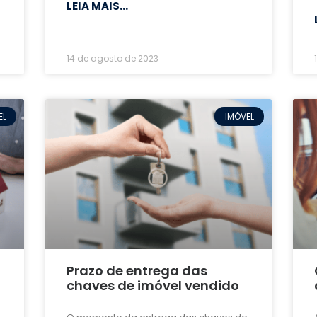
LEIA MAIS...
14 de agosto de 2023
EL
IMÓVEL
Prazo de entrega das
chaves de imóvel vendido