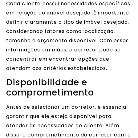
Cada cliente possui necessidades específicas
em relação ao imóvel desejado. É importante
definir claramente o tipo de imóvel desejado,
considerando fatores como localização,
tamanho e orçamento disponível. Com essas
informações em mãos, o corretor pode se
concentrar em encontrar opções que
atendam aos critérios estabelecidos.
Disponibilidade e
comprometimento
Antes de selecionar um corretor, é essencial
garantir que ele esteja disponível para
atender às necessidades do cliente. Além
disso, o comprometimento do corretor com o