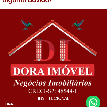
alguma dúvida!
INSTITUCIONAL
💬 Precisa de ajuda?
Início