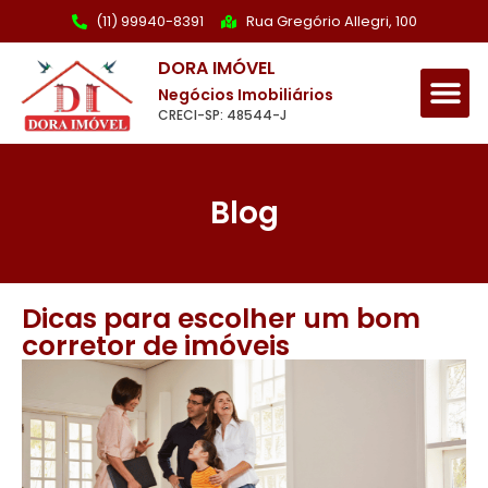
(11) 99940-8391
Rua Gregório Allegri, 100
DORA IMÓVEL
Negócios Imobiliários
CRECI-SP: 48544-J
Blog
Dicas para escolher um bom
corretor de imóveis