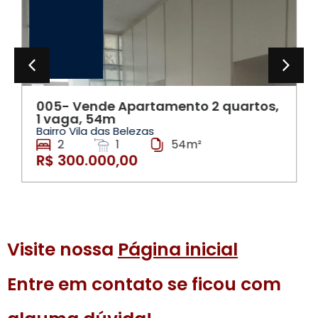
005- Vende Apartamento 2 quartos,
1 vaga, 54m
Bairro Vila das Belezas
2
1
54m²
R$ 300.000,00
Visite nossa
Página inicial
Entre em contato se ficou com