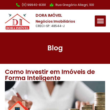
(11) 99940-8391
Rua Gregório Allegri, 100
DORA IMÓVEL
Negócios Imobiliários
CRECI-SP: 48544-J
Blog
Como Investir em Imóveis de
Forma Inteligente