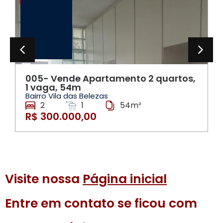
005- Vende Apartamento 2 quartos,
1 vaga, 54m
Bairro Vila das Belezas
2
1
54m²
R$ 300.000,00
Visite nossa
Página inicial
Entre em contato se ficou com