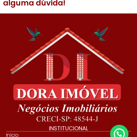
alguma dúvida!
INSTITUCIONAL
💬 Precisa de ajuda?
Início